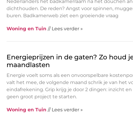
Nederlanders het badkamerraam na het douchen ang
dichthouden. De reden? Angst voor spinnen, mugge
buren. Badkamerweb ziet een groeiende vraag
Woning en Tuin
// Lees verder »
Energieprijzen in de gaten? Zo houd je
maandlasten
Energie voelt soms als een onvoorspelbare kostenp
valt het mee, de volgende maand schrik je van het v
eindafrekening. Grip krijg je door 2 dingen: inzicht en
geen groot project te starten.
Woning en Tuin
// Lees verder »