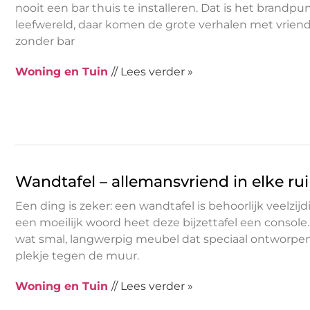
nooit een bar thuis te installeren. Dat is het brandpu
leefwereld, daar komen de grote verhalen met vrien
zonder bar
Woning en Tuin
// Lees verder »
Wandtafel – allemansvriend in elke ru
Een ding is zeker: een wandtafel is behoorlijk veelzijd
een moeilijk woord heet deze bijzettafel een console.
wat smal, langwerpig meubel dat speciaal ontworpen 
plekje tegen de muur.
Woning en Tuin
// Lees verder »