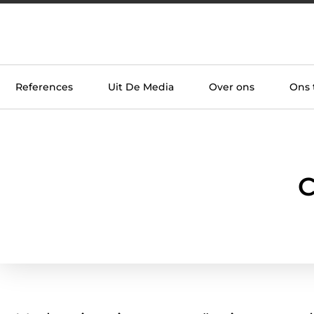
References
Uit De Media
Over ons
Ons
C