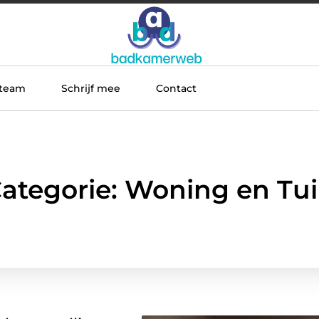
 team
Schrijf mee
Contact
ategorie: Woning en Tu