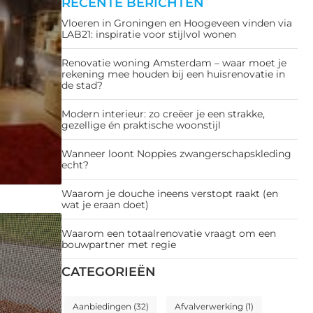
RECENTE BERICHTEN
Vloeren in Groningen en Hoogeveen vinden via
LAB21: inspiratie voor stijlvol wonen
Renovatie woning Amsterdam – waar moet je
rekening mee houden bij een huisrenovatie in
de stad?
Modern interieur: zo creëer je een strakke,
gezellige én praktische woonstijl
Wanneer loont Noppies zwangerschapskleding
echt?
Waarom je douche ineens verstopt raakt (en
wat je eraan doet)
Waarom een totaalrenovatie vraagt om een
bouwpartner met regie
CATEGORIEËN
Aanbiedingen
(32)
Afvalverwerking
(1)