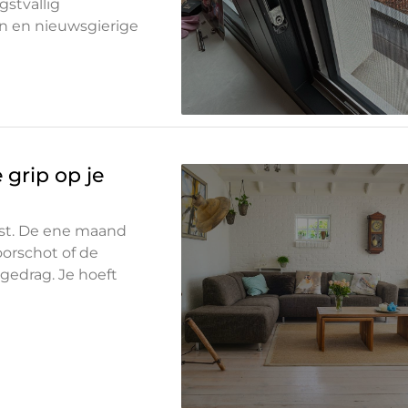
stvallig
n en nieuwsgierige
 grip op je
ost. De ene maand
oorschot of de
 gedrag. Je hoeft