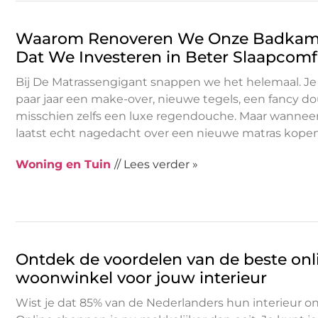
Waarom Renoveren We Onze Badkam
Dat We Investeren in Beter Slaapcomf
Bij De Matrassengigant snappen we het helemaal. Je
paar jaar een make-over, nieuwe tegels, een fancy d
misschien zelfs een luxe regendouche. Maar wanneer
laatst echt nagedacht over een nieuwe matras kopen?
Woning en Tuin
// Lees verder »
Ontdek de voordelen van de beste onl
woonwinkel voor jouw interieur
Wist je dat 85% van de Nederlanders hun interieur o