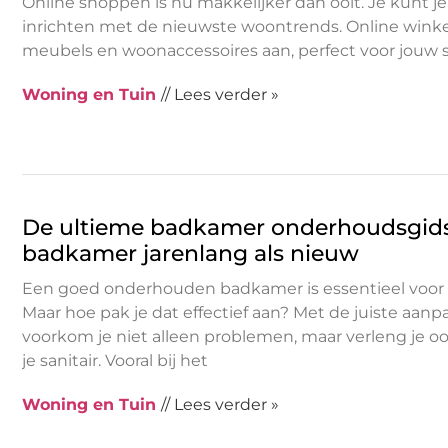
Online shoppen is nu makkelijker dan ooit. Je kunt j
inrichten met de nieuwste woontrends. Online winke
meubels en woonaccessoires aan, perfect voor jouw sti
Woning en Tuin
// Lees verder »
De ultieme badkamer onderhoudsgids: z
badkamer jarenlang als nieuw
Een goed onderhouden badkamer is essentieel voor 
Maar hoe pak je dat effectief aan? Met de juiste aan
voorkom je niet alleen problemen, maar verleng je o
je sanitair. Vooral bij het
Woning en Tuin
// Lees verder »