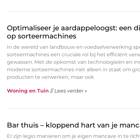
Optimaliseer je aardappeloogst: een d
op sorteermachines
In de wereld van landbouw en voedselverwerking sp
sorteermachines een cruciale rol bij het efficiënt ve
gewassen. Met de opkomst van technologieën en inn
moderne sorteermachines niet alleen in staat om g
producten te verwerken, maar ook
Woning en Tuin
// Lees verder »
Bar thuis – kloppend hart van je man
Er zijn legio manieren om je eigen mancave in te ric