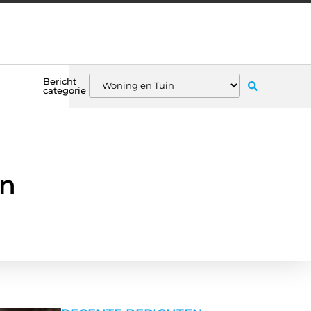
Bericht
categorie
in