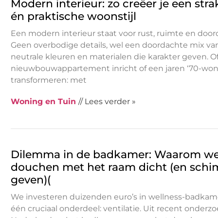
Modern interieur: zo creëer je een stra
én praktische woonstijl
Een modern interieur staat voor rust, ruimte en doo
Geen overbodige details, wel een doordachte mix van 
neutrale kleuren en materialen die karakter geven. O
nieuwbouwappartement inricht of een jaren ‘70-won
transformeren: met
Woning en Tuin
// Lees verder »
Dilemma in de badkamer: Waarom we
douchen met het raam dicht (en schim
geven)(
We investeren duizenden euro’s in wellness-badkam
één cruciaal onderdeel: ventilatie. Uit recent onderzoe