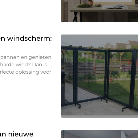
een windscherm:
tspannen en genieten
 harde wind? Dan is
fecte oplossing voor
van nieuwe