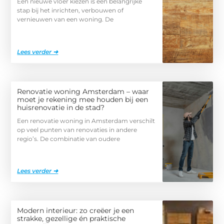
Een nieuwe vloer kiezen is een belangrijke
stap bij het inrichten, verbouwen of
vernieuwen van een woning. De
Lees verder ➜
Renovatie woning Amsterdam – waar
moet je rekening mee houden bij een
huisrenovatie in de stad?
Een renovatie woning in Amsterdam verschilt
op veel punten van renovaties in andere
regio’s. De combinatie van oudere
Lees verder ➜
Modern interieur: zo creëer je een
strakke, gezellige én praktische