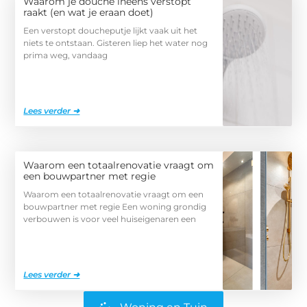
Waarom je douche ineens verstopt
raakt (en wat je eraan doet)
Een verstopt doucheputje lijkt vaak uit het
niets te ontstaan. Gisteren liep het water nog
prima weg, vandaag
Lees verder ➜
Waarom een totaalrenovatie vraagt om
een bouwpartner met regie
Waarom een totaalrenovatie vraagt om een
bouwpartner met regie Een woning grondig
verbouwen is voor veel huiseigenaren een
Lees verder ➜