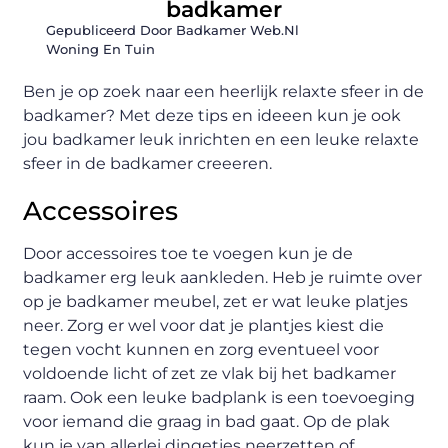
badkamer
Gepubliceerd Door Badkamer Web.nl
Woning En Tuin
Ben je op zoek naar een heerlijk relaxte sfeer in de
badkamer? Met deze tips en ideeen kun je ook
jou badkamer leuk inrichten en een leuke relaxte
sfeer in de badkamer creeeren.
Accessoires
Door accessoires toe te voegen kun je de
badkamer erg leuk aankleden. Heb je ruimte over
op je badkamer meubel, zet er wat leuke platjes
neer. Zorg er wel voor dat je plantjes kiest die
tegen vocht kunnen en zorg eventueel voor
voldoende licht of zet ze vlak bij het badkamer
raam. Ook een leuke badplank is een toevoeging
voor iemand die graag in bad gaat. Op de plak
kun je van allerlei dingetjes neerzetten of