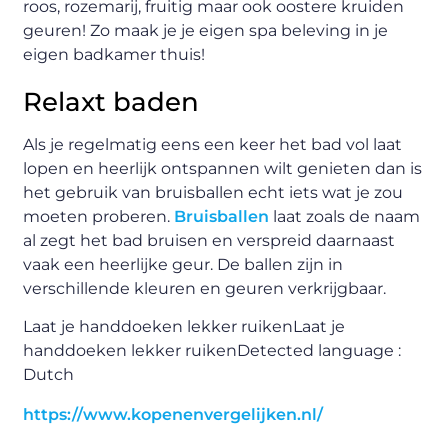
roos, rozemarij, fruitig maar ook oostere kruiden
geuren! Zo maak je je eigen spa beleving in je
eigen badkamer thuis!
Relaxt baden
Als je regelmatig eens een keer het bad vol laat
lopen en heerlijk ontspannen wilt genieten dan is
het gebruik van bruisballen echt iets wat je zou
moeten proberen.
Bruisballen
laat zoals de naam
al zegt het bad bruisen en verspreid daarnaast
vaak een heerlijke geur. De ballen zijn in
verschillende kleuren en geuren verkrijgbaar.
Laat je handdoeken lekker ruiken
Laat je
handdoeken lekker ruiken
Detected language :
Dutch
https://www.kopenenvergelijken.nl/