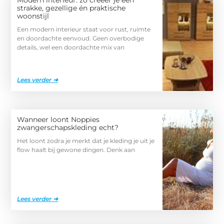
Modern interieur: zo creëer je een
strakke, gezellige én praktische
woonstijl
Een modern interieur staat voor rust, ruimte
en doordachte eenvoud. Geen overbodige
details, wel een doordachte mix van
Lees verder ➜
Wanneer loont Noppies
zwangerschapskleding echt?
Het loont zodra je merkt dat je kleding je uit je
flow haalt bij gewone dingen. Denk aan
Lees verder ➜