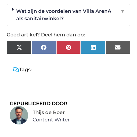
Wat zijn de voordelen van Villa ArenA
▼
als sanitairwinkel?
Goed artikel? Deel hem dan op:
X
Facebook
Pinterest
LinkedIn
Email
(Twitter)
Tags:
GEPUBLICEERD DOOR
Thijs de Boer
Content Writer