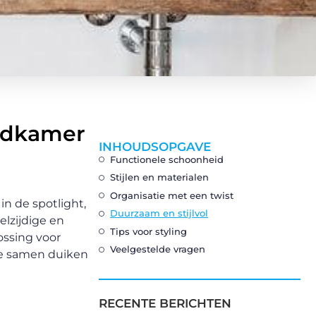
badkamer
INHOUDSOPGAVE
Functionele schoonheid
Stijlen en materialen
Organisatie met een twist
in de spotlight,
Duurzaam en stijlvol
elzijdige en
Tips voor styling
ossing voor
Veelgestelde vragen
we samen duiken
RECENTE BERICHTEN