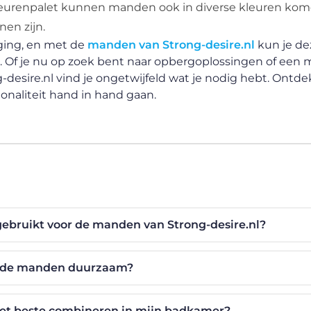
leurenpalet kunnen manden ook in diverse kleuren komen
en zijn.
ging, en met de
manden van Strong-desire.nl
kun je de
it. Of je nu op zoek bent naar opbergoplossingen of een 
desire.nl vind je ongetwijfeld wat je nodig hebt. Ontdek
onaliteit hand in hand gaan.
ebruikt voor de manden van Strong-desire.nl?
n de manden duurzaam?
et beste combineren in mijn badkamer?