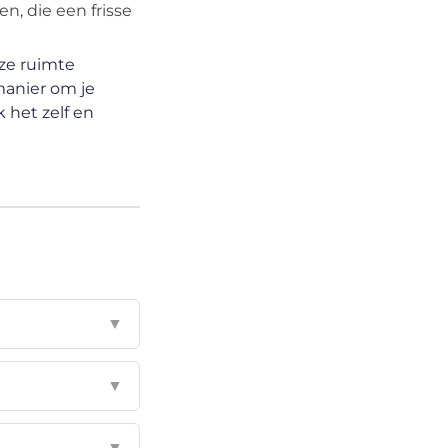
, die een frisse
ze ruimte
manier om je
 het zelf en
▼
▼
▼