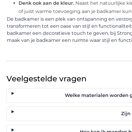
Denk ook aan de kleur.
Naast het natuurlijke k
of juist warme toevoeging aan je badkamer kunn
De badkamer is een plek van ontspanning en verzor
transformeren tot een oase van stijl en functionalite
badkamer een decoratieve touch te geven, bij Strong-
maak van je badkamer een ruimte waar stijl en functi
Veelgestelde vragen
Welke materialen worden g
Zij
Hoe kan ik manden h