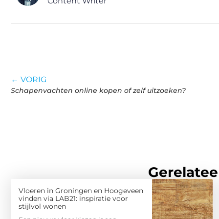
Content Writer
← VORIG
Schapenvachten online kopen of zelf uitzoeken?
Gerelatee
Vloeren in Groningen en Hoogeveen
vinden via LAB21: inspiratie voor
stijlvol wonen