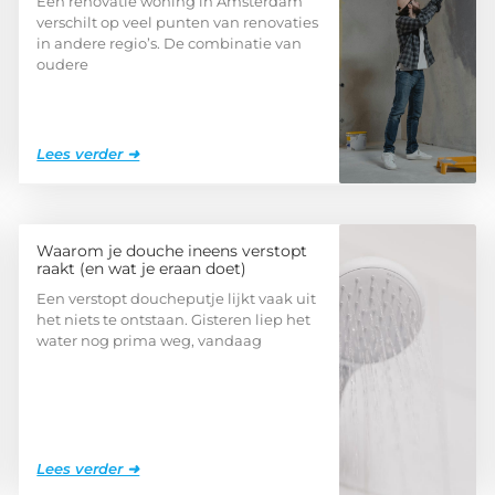
Een renovatie woning in Amsterdam
verschilt op veel punten van renovaties
in andere regio’s. De combinatie van
oudere
Lees verder ➜
Waarom je douche ineens verstopt
raakt (en wat je eraan doet)
Een verstopt doucheputje lijkt vaak uit
het niets te ontstaan. Gisteren liep het
water nog prima weg, vandaag
Lees verder ➜