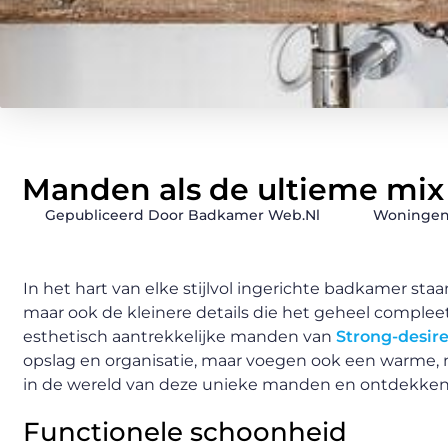
Manden als de ultieme mix 
Gepubliceerd Door Badkamer Web.nl
Woninge
In het hart van elke stijlvol ingerichte badkamer staa
maar ook de kleinere details die het geheel compleet
esthetisch aantrekkelijke manden van
Strong-desire
opslag en organisatie, maar voegen ook een warme, 
in de wereld van deze unieke manden en ontdekken
Functionele schoonheid