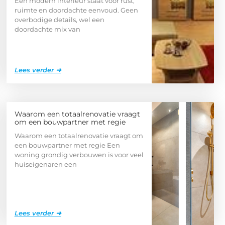
Een modern interieur staat voor rust,
ruimte en doordachte eenvoud. Geen
overbodige details, wel een
doordachte mix van
Lees verder ➜
Waarom een totaalrenovatie vraagt
om een bouwpartner met regie
Waarom een totaalrenovatie vraagt om
een bouwpartner met regie Een
woning grondig verbouwen is voor veel
huiseigenaren een
Lees verder ➜