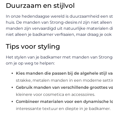
Duurzaam en stijlvol
In onze hedendaagse wereld is duurzaamheid een ste
huis. De manden van Strong-desire.nl zijn niet allee
manden zijn vervaardigd uit natuurlijke materialen di
niet alleen je badkamer verfraaien, maar draag je ook 
Tips voor styling
Het stylen van je badkamer met manden van Strong-des
om je op weg te helpen:
Kies manden die passen bij de algehele stijl v
strakke, metalen manden in een moderne setti
Gebruik manden van verschillende groottes voo
kleinere voor cosmetica en accessoires.
Combineer materialen voor een dynamische lo
interessante textuur en diepte in je badkamer.