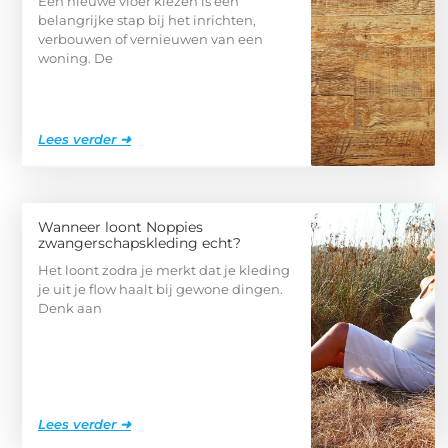
Een nieuwe vloer kiezen is een
belangrijke stap bij het inrichten,
verbouwen of vernieuwen van een
woning. De
Lees verder ➜
Wanneer loont Noppies
zwangerschapskleding echt?
Het loont zodra je merkt dat je kleding
je uit je flow haalt bij gewone dingen.
Denk aan
Lees verder ➜