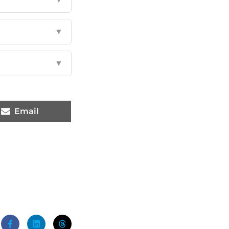
▼
▼
Email