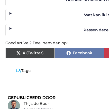
Wat kan ik
Passen deze
Goed artikel? Deel hem dan op:
X (Twitter)
Facebook
Tags:
GEPUBLICEERD DOOR
Thijs de Boer