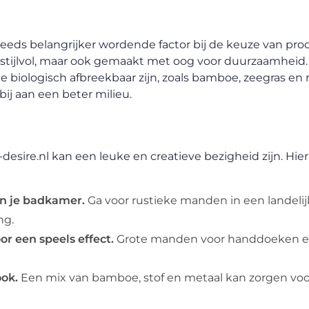
eds belangrijker wordende factor bij de keuze van pro
n stijlvol, maar ook gemaakt met oog voor duurzaamheid.
e biologisch afbreekbaar zijn, zoals bamboe, zeegras en r
bij aan een beter milieu.
ire.nl kan een leuke en creatieve bezigheid zijn. Hier 
an je badkamer.
Ga voor rustieke manden in een landeli
ng.
r een speels effect.
Grote manden voor handdoeken e
ok.
Een mix van bamboe, stof en metaal kan zorgen voo