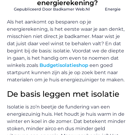
energierekening?
Gepubliceerd Door Badkamer Web.nl
Energie
Als het aankomt op besparen op je
energierekening, is het eerste waar je aan denkt,
misschien niet direct je badkamer. Maar wist je
dat juist daar veel winst te behalen valt? En dat
begint bij de basis: isolatie. Voordat we de diepte
in gaan, is het handig om even te noemen dat
winkels zoals
Budgetisolatieshop
een goed
startpunt kunnen zijn als je op zoek bent naar
materialen om je huis energiezuiniger te maken.
De basis leggen met isolatie
Isolatie is zo’n beetje de fundering van een
energiezuinig huis. Het houdt je huis warm in de
winter en koel in de zomer. Dat betekent minder
stoken, minder airco en dus minder geld