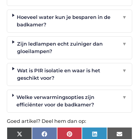
Hoeveel water kun je besparen in de
▼
badkamer?
Zijn ledlampen echt zuiniger dan
▼
gloeilampen?
Wat is PIR isolatie en waar is het
▼
geschikt voor?
Welke verwarmingsopties zijn
▼
efficiënter voor de badkamer?
Goed artikel? Deel hem dan op:
X
Facebook
Pinterest
LinkedIn
Email