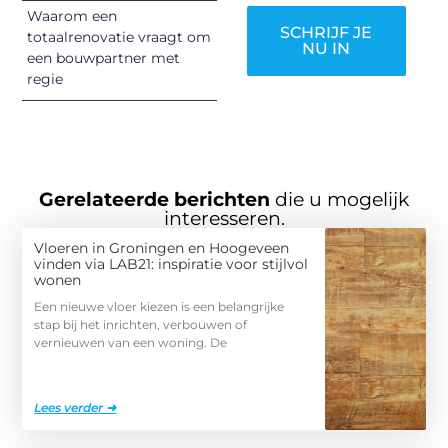
Waarom een
SCHRIJF JE
totaalrenovatie vraagt om
NU IN
een bouwpartner met
regie
Gerelateerde berichten
die u mogelijk
interesseren.
Vloeren in Groningen en Hoogeveen
vinden via LAB21: inspiratie voor stijlvol
wonen
Een nieuwe vloer kiezen is een belangrijke
stap bij het inrichten, verbouwen of
vernieuwen van een woning. De
Lees verder ➜