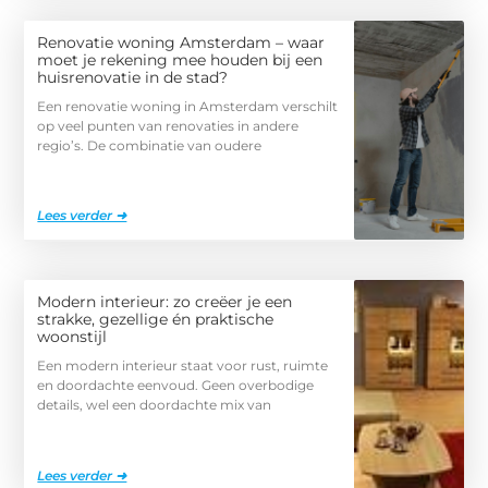
Renovatie woning Amsterdam – waar
moet je rekening mee houden bij een
huisrenovatie in de stad?
Een renovatie woning in Amsterdam verschilt
op veel punten van renovaties in andere
regio’s. De combinatie van oudere
Lees verder ➜
Modern interieur: zo creëer je een
strakke, gezellige én praktische
woonstijl
Een modern interieur staat voor rust, ruimte
en doordachte eenvoud. Geen overbodige
details, wel een doordachte mix van
Lees verder ➜