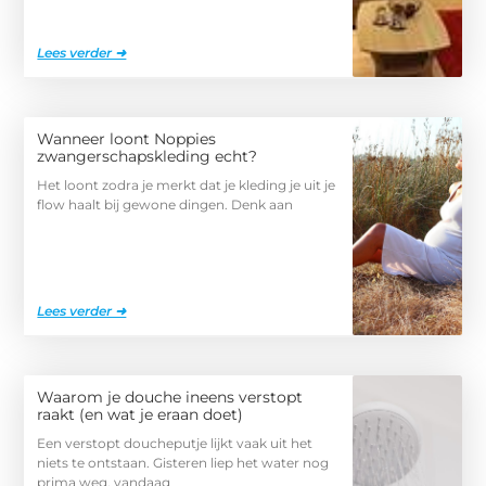
Lees verder ➜
Wanneer loont Noppies
zwangerschapskleding echt?
Het loont zodra je merkt dat je kleding je uit je
flow haalt bij gewone dingen. Denk aan
Lees verder ➜
Waarom je douche ineens verstopt
raakt (en wat je eraan doet)
Een verstopt doucheputje lijkt vaak uit het
niets te ontstaan. Gisteren liep het water nog
prima weg, vandaag