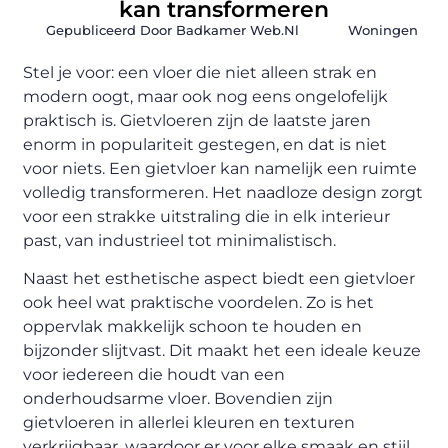
kan transformeren
Gepubliceerd Door Badkamer Web.nl
Woningen
Stel je voor: een vloer die niet alleen strak en
modern oogt, maar ook nog eens ongelofelijk
praktisch is. Gietvloeren zijn de laatste jaren
enorm in populariteit gestegen, en dat is niet
voor niets. Een gietvloer kan namelijk een ruimte
volledig transformeren. Het naadloze design zorgt
voor een strakke uitstraling die in elk interieur
past, van industrieel tot minimalistisch.
Naast het esthetische aspect biedt een gietvloer
ook heel wat praktische voordelen. Zo is het
oppervlak makkelijk schoon te houden en
bijzonder slijtvast. Dit maakt het een ideale keuze
voor iedereen die houdt van een
onderhoudsarme vloer. Bovendien zijn
gietvloeren in allerlei kleuren en texturen
verkrijgbaar, waardoor er voor elke smaak en stijl