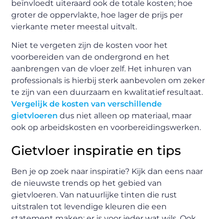
beïnvloedt uiteraard ook de totale kosten; hoe
groter de oppervlakte, hoe lager de prijs per
vierkante meter meestal uitvalt.
Niet te vergeten zijn de kosten voor het
voorbereiden van de ondergrond en het
aanbrengen van de vloer zelf. Het inhuren van
professionals is hierbij sterk aanbevolen om zeker
te zijn van een duurzaam en kwalitatief resultaat.
Vergelijk de kosten van verschillende
gietvloeren
dus niet alleen op materiaal, maar
ook op arbeidskosten en voorbereidingswerken.
Gietvloer inspiratie en tips
Ben je op zoek naar inspiratie? Kijk dan eens naar
de nieuwste trends op het gebied van
gietvloeren. Van natuurlijke tinten die rust
uitstralen tot levendige kleuren die een
statement maken; er is voor ieder wat wils. Ook