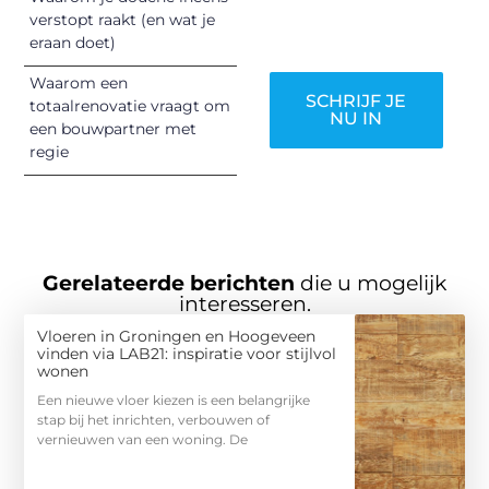
verstopt raakt (en wat je
worden!
eraan doet)
Waarom een
SCHRIJF JE
totaalrenovatie vraagt om
NU IN
een bouwpartner met
regie
Gerelateerde berichten
die u mogelijk
interesseren.
Vloeren in Groningen en Hoogeveen
vinden via LAB21: inspiratie voor stijlvol
wonen
Een nieuwe vloer kiezen is een belangrijke
stap bij het inrichten, verbouwen of
vernieuwen van een woning. De