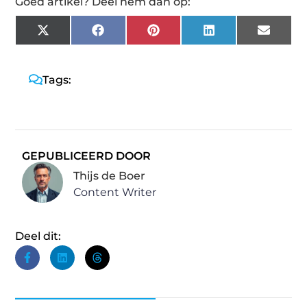
Goed artikel? Deel hem dan op:
X
Facebook
Pinterest
LinkedIn
Email
(Twitter)
Tags:
GEPUBLICEERD DOOR
Thijs de Boer
Content Writer
Deel dit: