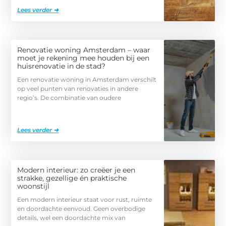
Lees verder ➜
Renovatie woning Amsterdam – waar
moet je rekening mee houden bij een
huisrenovatie in de stad?
Een renovatie woning in Amsterdam verschilt
op veel punten van renovaties in andere
regio’s. De combinatie van oudere
Lees verder ➜
Modern interieur: zo creëer je een
strakke, gezellige én praktische
woonstijl
Een modern interieur staat voor rust, ruimte
en doordachte eenvoud. Geen overbodige
details, wel een doordachte mix van