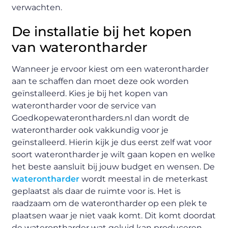
verwachten.
De installatie bij het kopen
van waterontharder
Wanneer je ervoor kiest om een waterontharder
aan te schaffen dan moet deze ook worden
geïnstalleerd. Kies je bij het kopen van
waterontharder voor de service van
Goedkopewaterontharders.nl dan wordt de
waterontharder ook vakkundig voor je
geïnstalleerd. Hierin kijk je dus eerst zelf wat voor
soort waterontharder je wilt gaan kopen en welke
het beste aansluit bij jouw budget en wensen. De
waterontharder
wordt meestal in de meterkast
geplaatst als daar de ruimte voor is. Het is
raadzaam om de waterontharder op een plek te
plaatsen waar je niet vaak komt. Dit komt doordat
de waterontharder wat geluid kan produceren.