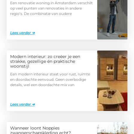
Een renovatie woning in Amsterdam verschilt
op veel punten van renovaties in andere
regio’s. De combinatie van oudere
Lees verder ➜
Modern interieur: zo creëer je een
strakke, gezellige én praktische
woonstijl
Een modern interieur staat voor rust, ruimte
en doordachte eenvoud. Geen overbodige
details, wel een doordachte mix van
Lees verder ➜
Wanneer loont Noppies
zwangerschapskleding echt?