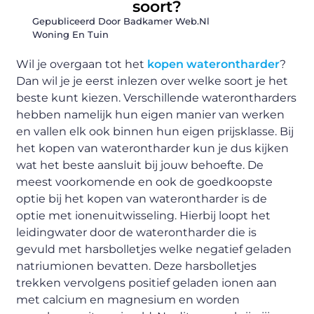
soort?
Gepubliceerd Door Badkamer Web.nl
Woning En Tuin
Wil je overgaan tot het
kopen waterontharder
?
Dan wil je je eerst inlezen over welke soort je het
beste kunt kiezen. Verschillende waterontharders
hebben namelijk hun eigen manier van werken
en vallen elk ook binnen hun eigen prijsklasse. Bij
het kopen van waterontharder kun je dus kijken
wat het beste aansluit bij jouw behoefte. De
meest voorkomende en ook de goedkoopste
optie bij het kopen van waterontharder is de
optie met ionenuitwisseling. Hierbij loopt het
leidingwater door de waterontharder die is
gevuld met harsbolletjes welke negatief geladen
natriumionen bevatten. Deze harsbolletjes
trekken vervolgens positief geladen ionen aan
met calcium en magnesium en worden