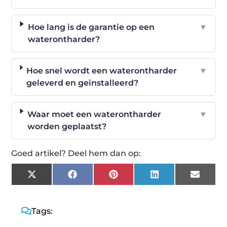
Hoe lang is de garantie op een
▼
waterontharder?
Hoe snel wordt een waterontharder
▼
geleverd en geïnstalleerd?
Waar moet een waterontharder
▼
worden geplaatst?
Goed artikel? Deel hem dan op:
X
Facebook
Pinterest
LinkedIn
Email
(Twitter)
Tags: