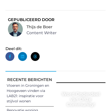
GEPUBLICEERD DOOR
Thijs de Boer
Content Writer
Deel dit:
RECENTE BERICHTEN
Vloeren in Groningen en
Hoogeveen vinden via
Word Onderdeel
LAB21: inspiratie voor
van Onze
stijlvol wonen
Community!
Renovatie woning