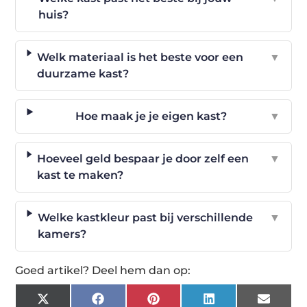
huis?
Welk materiaal is het beste voor een
▼
duurzame kast?
Hoe maak je je eigen kast?
▼
Hoeveel geld bespaar je door zelf een
▼
kast te maken?
Welke kastkleur past bij verschillende
▼
kamers?
Goed artikel? Deel hem dan op:
X
Facebook
Pinterest
LinkedIn
Email