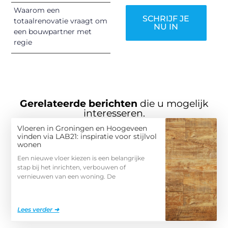
Waarom een
SCHRIJF JE
totaalrenovatie vraagt om
NU IN
een bouwpartner met
regie
Gerelateerde berichten
die u mogelijk
interesseren.
Vloeren in Groningen en Hoogeveen
vinden via LAB21: inspiratie voor stijlvol
wonen
Een nieuwe vloer kiezen is een belangrijke
stap bij het inrichten, verbouwen of
vernieuwen van een woning. De
Lees verder ➜