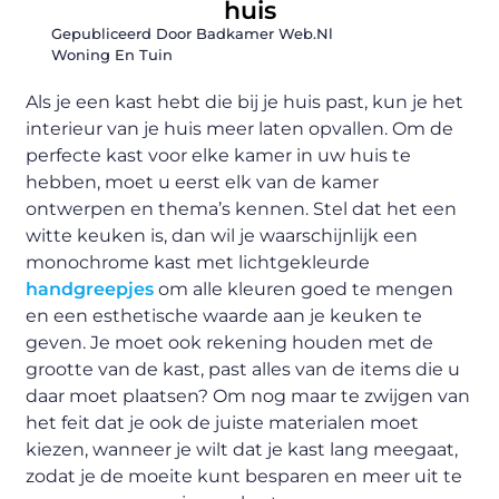
huis
Gepubliceerd Door Badkamer Web.nl
Woning En Tuin
Als je een kast hebt die bij je huis past, kun je het
interieur van je huis meer laten opvallen. Om de
perfecte kast voor elke kamer in uw huis te
hebben, moet u eerst elk van de kamer
ontwerpen en thema’s kennen. Stel dat het een
witte keuken is, dan wil je waarschijnlijk een
monochrome kast met lichtgekleurde
handgreepjes
om alle kleuren goed te mengen
en een esthetische waarde aan je keuken te
geven. Je moet ook rekening houden met de
grootte van de kast, past alles van de items die u
daar moet plaatsen? Om nog maar te zwijgen van
het feit dat je ook de juiste materialen moet
kiezen, wanneer je wilt dat je kast lang meegaat,
zodat je de moeite kunt besparen en meer uit te