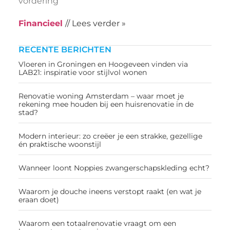
vordering
Financieel
// Lees verder »
RECENTE BERICHTEN
Vloeren in Groningen en Hoogeveen vinden via
LAB21: inspiratie voor stijlvol wonen
Renovatie woning Amsterdam – waar moet je
rekening mee houden bij een huisrenovatie in de
stad?
Modern interieur: zo creëer je een strakke, gezellige
én praktische woonstijl
Wanneer loont Noppies zwangerschapskleding echt?
Waarom je douche ineens verstopt raakt (en wat je
eraan doet)
Waarom een totaalrenovatie vraagt om een