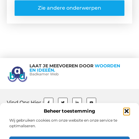
Zie andere onderwerpen
LAAT JE MEEVOEREN DOOR
WOORDEN
EN IDEEËN.
Badkamer Web
Vind Ons Hier :
Beheer toestemming
Wij gebruiken cookies om onze website en onze service te
optimaliseren.
Beroemdheden
Contact
Ons team
Over ons
References