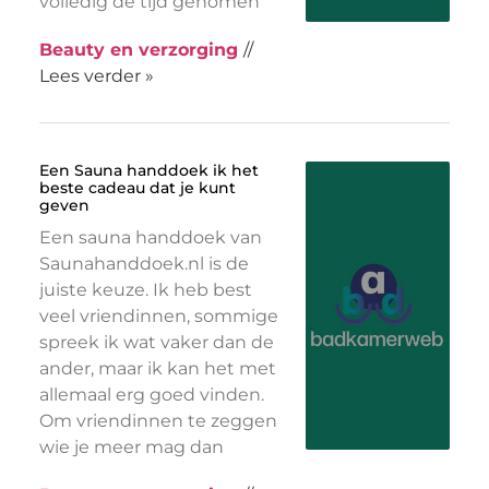
volledig de tijd genomen
Beauty en verzorging
//
Lees verder »
Een Sauna handdoek ik het
beste cadeau dat je kunt
geven
Een sauna handdoek van
Saunahanddoek.nl is de
juiste keuze. Ik heb best
veel vriendinnen, sommige
spreek ik wat vaker dan de
ander, maar ik kan het met
allemaal erg goed vinden.
Om vriendinnen te zeggen
wie je meer mag dan