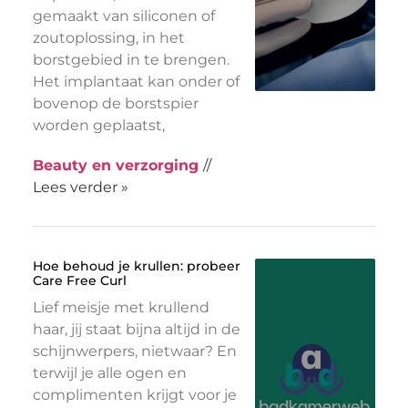
gemaakt van siliconen of
zoutoplossing, in het
borstgebied in te brengen.
Het implantaat kan onder of
bovenop de borstspier
worden geplaatst,
Beauty en verzorging
//
Lees verder »
Hoe behoud je krullen: probeer
Care Free Curl
Lief meisje met krullend
haar, jij staat bijna altijd in de
schijnwerpers, nietwaar? En
terwijl je alle ogen en
complimenten krijgt voor je