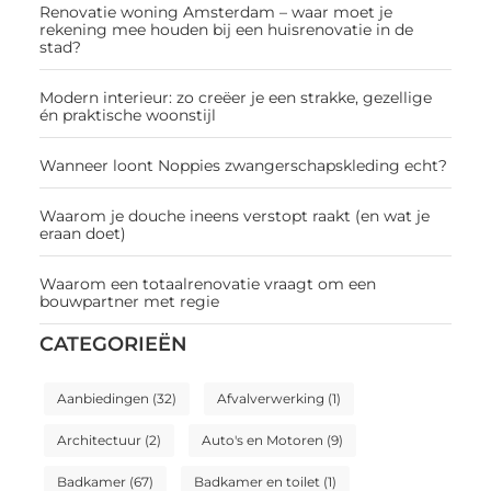
Renovatie woning Amsterdam – waar moet je
rekening mee houden bij een huisrenovatie in de
stad?
Modern interieur: zo creëer je een strakke, gezellige
én praktische woonstijl
Wanneer loont Noppies zwangerschapskleding echt?
Waarom je douche ineens verstopt raakt (en wat je
eraan doet)
Waarom een totaalrenovatie vraagt om een
bouwpartner met regie
CATEGORIEËN
Aanbiedingen
(32)
Afvalverwerking
(1)
Architectuur
(2)
Auto's en Motoren
(9)
Badkamer
(67)
Badkamer en toilet
(1)