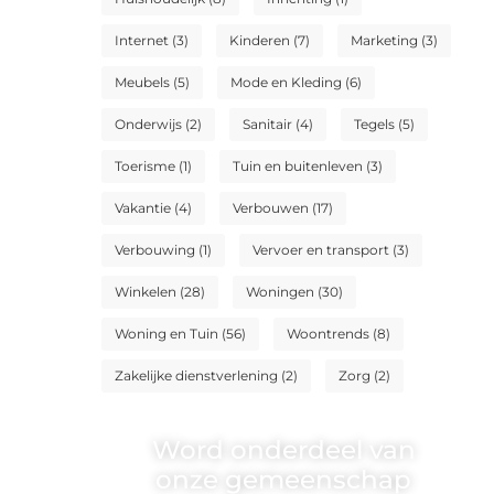
Internet
(3)
Kinderen
(7)
Marketing
(3)
Meubels
(5)
Mode en Kleding
(6)
Onderwijs
(2)
Sanitair
(4)
Tegels
(5)
Toerisme
(1)
Tuin en buitenleven
(3)
Vakantie
(4)
Verbouwen
(17)
Verbouwing
(1)
Vervoer en transport
(3)
Winkelen
(28)
Woningen
(30)
Woning en Tuin
(56)
Woontrends
(8)
Zakelijke dienstverlening
(2)
Zorg
(2)
Word onderdeel van
onze gemeenschap