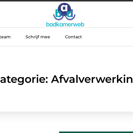
 team
Schrijf mee
Contact
ategorie: Afvalverwerki