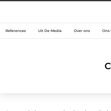
References
Uit De Media
Over ons
Ons
C