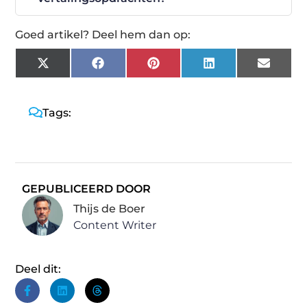
Goed artikel? Deel hem dan op:
X
Facebook
Pinterest
LinkedIn
Email
(Twitter)
Tags:
GEPUBLICEERD DOOR
Thijs de Boer
Content Writer
Deel dit: