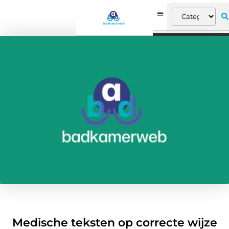
Medische teksten op correcte wijze