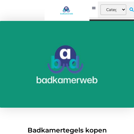
Badkamertegels kopen