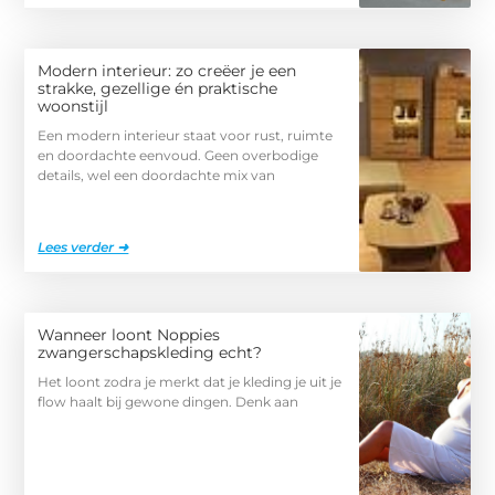
Modern interieur: zo creëer je een
strakke, gezellige én praktische
woonstijl
Een modern interieur staat voor rust, ruimte
en doordachte eenvoud. Geen overbodige
details, wel een doordachte mix van
Lees verder ➜
Wanneer loont Noppies
zwangerschapskleding echt?
Het loont zodra je merkt dat je kleding je uit je
flow haalt bij gewone dingen. Denk aan