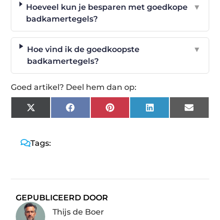
Hoeveel kun je besparen met goedkope
▼
badkamertegels?
Hoe vind ik de goedkoopste
▼
badkamertegels?
Goed artikel? Deel hem dan op:
X
Facebook
Pinterest
LinkedIn
Email
(Twitter)
Tags:
GEPUBLICEERD DOOR
Thijs de Boer