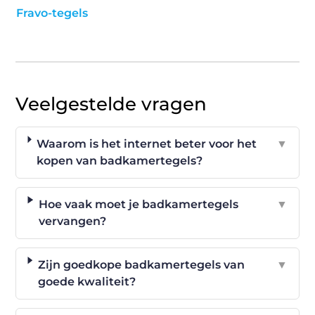
Fravo-tegels
Veelgestelde vragen
Waarom is het internet beter voor het
▼
kopen van badkamertegels?
Hoe vaak moet je badkamertegels
▼
vervangen?
Zijn goedkope badkamertegels van
▼
goede kwaliteit?