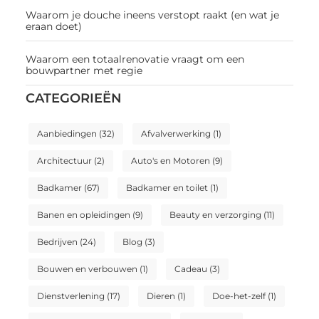
Waarom je douche ineens verstopt raakt (en wat je
eraan doet)
Waarom een totaalrenovatie vraagt om een
bouwpartner met regie
CATEGORIEËN
Aanbiedingen
(32)
Afvalverwerking
(1)
Architectuur
(2)
Auto's en Motoren
(9)
Badkamer
(67)
Badkamer en toilet
(1)
Banen en opleidingen
(9)
Beauty en verzorging
(11)
Bedrijven
(24)
Blog
(3)
Bouwen en verbouwen
(1)
Cadeau
(3)
Dienstverlening
(17)
Dieren
(1)
Doe-het-zelf
(1)