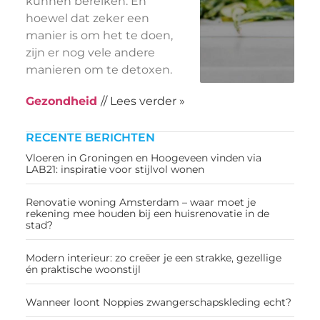
kunnen bereiken. En
hoewel dat zeker een
manier is om het te doen,
zijn er nog vele andere
manieren om te detoxen.
Gezondheid
// Lees verder »
RECENTE BERICHTEN
Vloeren in Groningen en Hoogeveen vinden via
LAB21: inspiratie voor stijlvol wonen
Renovatie woning Amsterdam – waar moet je
rekening mee houden bij een huisrenovatie in de
stad?
Modern interieur: zo creëer je een strakke, gezellige
én praktische woonstijl
Wanneer loont Noppies zwangerschapskleding echt?