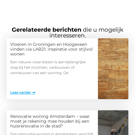
Gerelateerde berichten
die u mogelijk
interesseren.
Vloeren in Groningen en Hoogeveen
vinden via LAB21: inspiratie voor stijlvol
wonen
Een nieuwe vloer kiezen is een belangrijke
stap bij het inrichten, verbouwen of
vernieuwen van een woning. De
Lees verder ➜
Renovatie woning Amsterdam – waar
moet je rekening mee houden bij een
huisrenovatie in de stad?
Een renovatie woning in Amsterdam verschilt