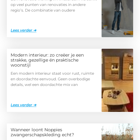
op veel punten van renovaties in andere
regio’s. De combinatie van oudere
Lees verder ➜
Modern interieur: zo creëer je een
strakke, gezellige én praktische
woonstijl
Een modern interieur staat voor rust, ruimte
en doordachte eenvoud. Geen overbodige
details, wel een doordachte mix van
Lees verder ➜
Wanneer loont Noppies
zwangerschapskleding echt?