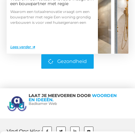
een bouwpartner met regie
Waarom een totaalrenovatie vraagt om een
bouwpartner met regie Een woning grondig
verbouwen is voor veel huiseigenaren een
Lees verder ➜
Gezondheid
LAAT JE MEEVOEREN DOOR
WOORDEN
EN IDEEËN.
Badkamer Web
Vind Ons Hier :