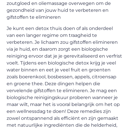
zoutgloed en oliemassage overwegen om de
gezondheid van jouw huid te verbeteren en
gifstoffen te elimineren
Je kunt een detox thuis doen of als onderdeel
van een langer regime om traagheid te
verbeteren. Je lichaam zou gifstoffen elimineren
via je huid, en daarom zorgt een biologische
reiniging ervoor dat je je gerevitaliseerd en verfrist
voelt. Tijdens een biologische detox krijg je veel
water binnen en eet je veel fruit en groenten
zoals boerenkool, bosbessen, appels, citroensap
en groene thee. Deze dingen helpen die
vervelende gifstoffen te elimineren. Je mag een
biologische reinigingskuur proberen wanneer je
maar wilt, maar het is vooral belangrijk om het op
een wellnessdag te doen! Deze remedies zijn
zowel ontspannend als efficiënt en zijn gemaakt
met natuurlijke ingrediënten die de helderheid,