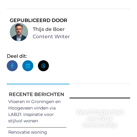
GEPUBLICEERD DOOR
Thijs de Boer
Content Writer
Deel dit:
RECENTE BERICHTEN
Vloeren in Groningen en
Hoogeveen vinden via
Word Onderdeel
LAB21: inspiratie voor
van Onze
stijlvol wonen
Community!
Renovatie woning
Registreer je