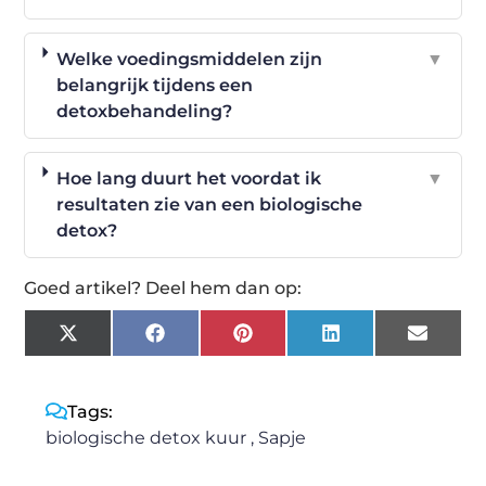
Welke voedingsmiddelen zijn
▼
belangrijk tijdens een
detoxbehandeling?
Hoe lang duurt het voordat ik
▼
resultaten zie van een biologische
detox?
Goed artikel? Deel hem dan op:
X
Facebook
Pinterest
LinkedIn
Email
(Twitter)
Tags:
biologische detox kuur
,
Sapje