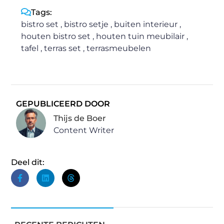
Tags:
bistro set
,
bistro setje
,
buiten interieur
,
houten bistro set
,
houten tuin meubilair
,
tafel
,
terras set
,
terrasmeubelen
GEPUBLICEERD DOOR
Thijs de Boer
Content Writer
Deel dit: