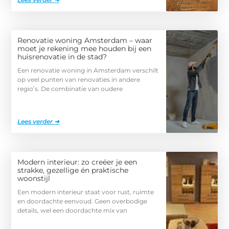
Renovatie woning Amsterdam – waar
moet je rekening mee houden bij een
huisrenovatie in de stad?
Een renovatie woning in Amsterdam verschilt
op veel punten van renovaties in andere
regio’s. De combinatie van oudere
Lees verder ➜
Modern interieur: zo creëer je een
strakke, gezellige én praktische
woonstijl
Een modern interieur staat voor rust, ruimte
en doordachte eenvoud. Geen overbodige
details, wel een doordachte mix van