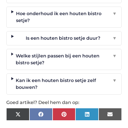
Hoe onderhoud ik een houten bistro
▼
setje?
Is een houten bistro setje duur?
▼
Welke stijlen passen bij een houten
▼
bistro setje?
Kan ik een houten bistro setje zelf
▼
bouwen?
Goed artikel? Deel hem dan op:
X
Facebook
Pinterest
LinkedIn
Email
(Twitter)