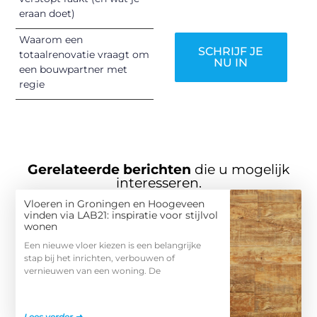
worden!
eraan doet)
Waarom een
SCHRIJF JE
totaalrenovatie vraagt om
NU IN
een bouwpartner met
regie
Gerelateerde berichten
die u mogelijk
interesseren.
Vloeren in Groningen en Hoogeveen
vinden via LAB21: inspiratie voor stijlvol
wonen
Een nieuwe vloer kiezen is een belangrijke
stap bij het inrichten, verbouwen of
vernieuwen van een woning. De
Lees verder ➜