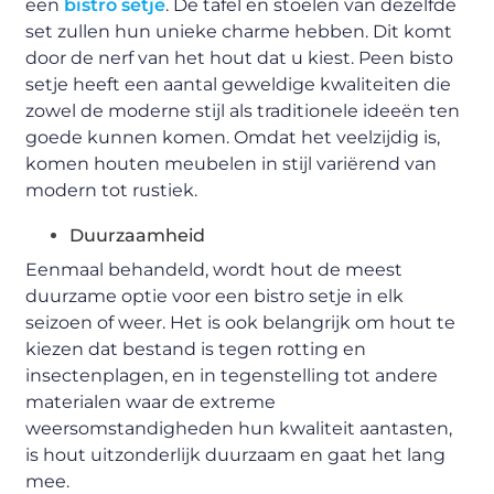
een
bistro setje
. De tafel en stoelen van dezelfde
set zullen hun unieke charme hebben. Dit komt
door de nerf van het hout dat u kiest. Peen bisto
setje heeft een aantal geweldige kwaliteiten die
zowel de moderne stijl als traditionele ideeën ten
goede kunnen komen. Omdat het veelzijdig is,
komen houten meubelen in stijl variërend van
modern tot rustiek.
Duurzaamheid
Eenmaal behandeld, wordt hout de meest
duurzame optie voor een bistro setje in elk
seizoen of weer. Het is ook belangrijk om hout te
kiezen dat bestand is tegen rotting en
insectenplagen, en in tegenstelling tot andere
materialen waar de extreme
weersomstandigheden hun kwaliteit aantasten,
is hout uitzonderlijk duurzaam en gaat het lang
mee.