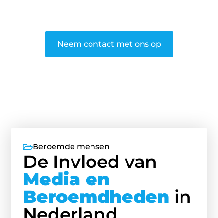
gedeeld worden.
❞
Neem contact met ons op
Beroemde mensen
De Invloed van
Media en
Beroemdheden
in
Nederland