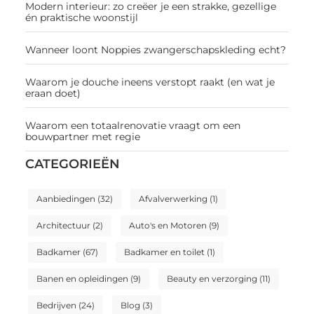
Modern interieur: zo creëer je een strakke, gezellige
én praktische woonstijl
Wanneer loont Noppies zwangerschapskleding echt?
Waarom je douche ineens verstopt raakt (en wat je
eraan doet)
Waarom een totaalrenovatie vraagt om een
bouwpartner met regie
CATEGORIEËN
Aanbiedingen
(32)
Afvalverwerking
(1)
Architectuur
(2)
Auto's en Motoren
(9)
Badkamer
(67)
Badkamer en toilet
(1)
Banen en opleidingen
(9)
Beauty en verzorging
(11)
Bedrijven
(24)
Blog
(3)