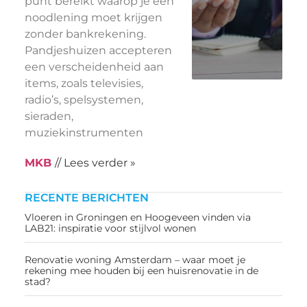
punt bereikt waarop je een
noodlening moet krijgen
zonder bankrekening.
Pandjeshuizen accepteren
een verscheidenheid aan
items, zoals televisies,
radio’s, spelsystemen,
sieraden,
muziekinstrumenten
MKB
// Lees verder »
RECENTE BERICHTEN
Vloeren in Groningen en Hoogeveen vinden via
LAB21: inspiratie voor stijlvol wonen
Renovatie woning Amsterdam – waar moet je
rekening mee houden bij een huisrenovatie in de
stad?