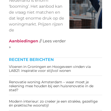
Nederland is enorm
‘booming’. Het aanbod kan
de vraag niet matchen en
dat legt enorme druk op de
woningmarkt. Prijzen rijzen
de
Aanbiedingen
// Lees verder
»
RECENTE BERICHTEN
Vloeren in Groningen en Hoogeveen vinden via
LAB21: inspiratie voor stijlvol wonen
Renovatie woning Amsterdam – waar moet je
rekening mee houden bij een huisrenovatie in de
stad?
Modern interieur: zo creëer je een strakke, gezellige
én praktische woonstijl