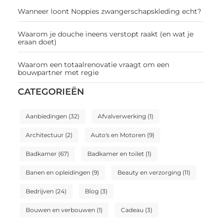
Wanneer loont Noppies zwangerschapskleding echt?
Waarom je douche ineens verstopt raakt (en wat je
eraan doet)
Waarom een totaalrenovatie vraagt om een
bouwpartner met regie
CATEGORIEËN
Aanbiedingen
(32)
Afvalverwerking
(1)
Architectuur
(2)
Auto's en Motoren
(9)
Badkamer
(67)
Badkamer en toilet
(1)
Banen en opleidingen
(9)
Beauty en verzorging
(11)
Bedrijven
(24)
Blog
(3)
Bouwen en verbouwen
(1)
Cadeau
(3)