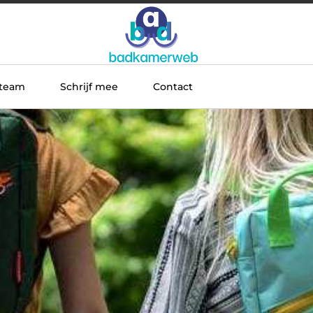
 team
Schrijf mee
Contact