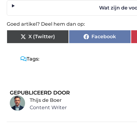
Wat zijn de vo
Goed artikel? Deel hem dan op:
X (Twitter)
Facebook
Tags:
GEPUBLICEERD DOOR
Thijs de Boer
Content Writer