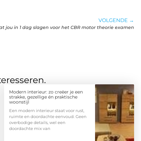
VOLGENDE →
aat jou in 1 dag slagen voor het CBR motor theorie examen
teresseren.
Modern interieur: zo creëer je een
strakke, gezellige én praktische
woonstijl
Een modern interieur staat voor rust,
ruimte en doordachte eenvoud. Geen
overbodige details, wel een
doordachte mix van