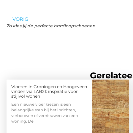
← VORIG
Zo kies jij de perfecte hardloopschoenen
Gerelatee
Vloeren in Groningen en Hoogeveen
vinden via LAB21: inspiratie voor
stijlvol wonen
Een nieuwe vloer kiezen is een
belangrijke stap bij het inrichten,
verbouwen of vernieuwen van een
woning. De