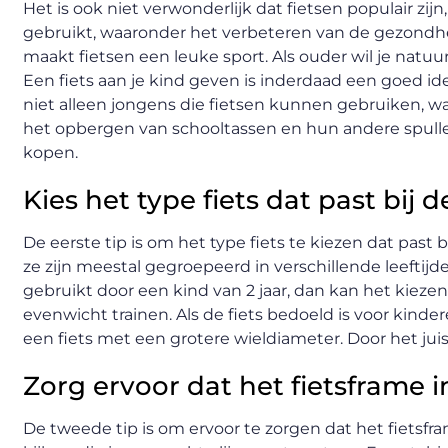
Het is ook niet verwonderlijk dat fietsen populair z
gebruikt, waaronder het verbeteren van de gezondheid
maakt fietsen een leuke sport. Als ouder wil je natuurl
Een fiets aan je kind geven is inderdaad een goed i
niet alleen jongens die fietsen kunnen gebruiken, w
het opbergen van schooltassen en hun andere spullen.
kopen.
Kies het type fiets dat past bij de
De eerste tip is om het type fiets te kiezen dat past bi
ze zijn meestal gegroepeerd in verschillende leeftijden
gebruikt door een kind van 2 jaar, dan kan het kiezen
evenwicht trainen. Als de fiets bedoeld is voor kinde
een fiets met een grotere wieldiameter. Door het juist
Zorg ervoor dat het fietsframe i
De tweede tip is om ervoor te zorgen dat het fietsfr