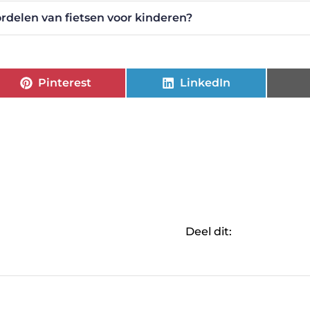
ordelen van fietsen voor kinderen?
Pinterest
LinkedIn
Deel dit: