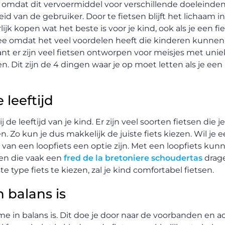
ijn, omdat dit vervoermiddel voor verschillende doeleind
 van de gebruiker. Door te fietsen blijft het lichaam i
ijk kopen wat het beste is voor je kind, ook als je een fi
dee omdat het veel voordelen heeft die kinderen kunnen 
ant er zijn veel fietsen ontworpen voor meisjes met un
 Dit zijn de 4 dingen waar je op moet letten als je een 
 leeftijd
j de leeftijd van je kind. Er zijn veel soorten fietsen die
. Zo kun je dus makkelijk de juiste fiets kiezen. Wil je e
 van een loopfiets een optie zijn. Met een loopfiets kun
ren die vaak een
fred de la bretoniere schoudertas
drage
e type fiets te kiezen, zal je kind comfortabel fietsen.
n balans is
ame in balans is. Dit doe je door naar de voorbanden en 