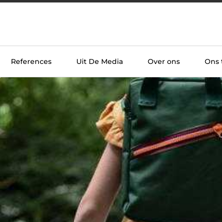
References
Uit De Media
Over ons
Ons