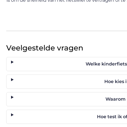
is om de snelheid van het fietswiel te vertragen of te
Veelgestelde vragen
Welke kinderfiets
Hoe kies 
Waarom i
Hoe test ik 