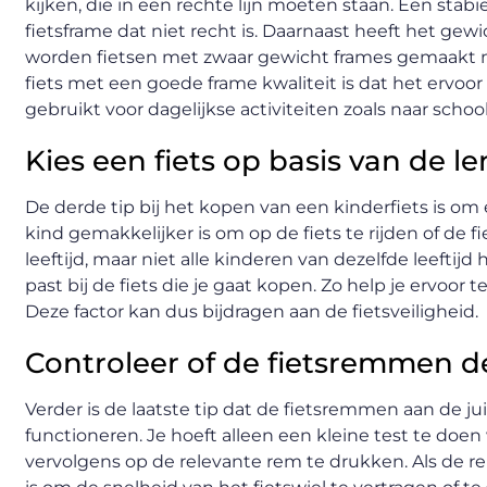
kijken, die in een rechte lijn moeten staan. Een stabi
fietsframe dat niet recht is. Daarnaast heeft het ge
worden fietsen met zwaar gewicht frames gemaakt m
fiets met een goede frame kwaliteit is dat het ervoor 
gebruikt voor dagelijkse activiteiten zoals naar sch
Kies een fiets op basis van de l
De derde tip bij het kopen van een kinderfiets is om ee
kind gemakkelijker is om op de fiets te rijden of de f
leeftijd, maar niet alle kinderen van dezelfde leefti
past bij de fiets die je gaat kopen. Zo help je ervoor t
Deze factor kan dus bijdragen aan de fietsveiligheid.
Controleer of de fietsremmen d
Verder is de laatste tip dat de fietsremmen aan de
functioneren. Je hoeft alleen een kleine test te doe
vervolgens op de relevante rem te drukken. Als de r