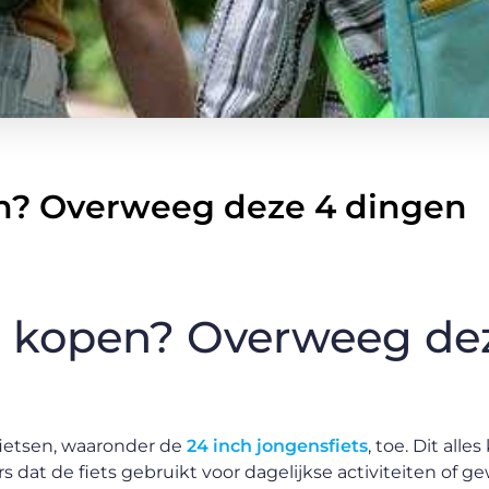
pen? Overweeg deze 4 dingen
ts kopen? Overweeg de
ietsen, waaronder de
24 inch jongensfiets
, toe. Dit all
at de fiets gebruikt voor dagelijkse activiteiten of g