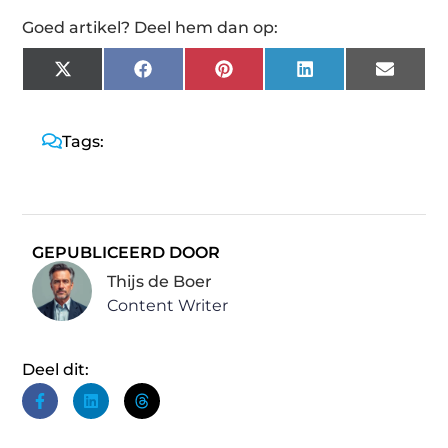
Goed artikel? Deel hem dan op:
X
Facebook
Pinterest
LinkedIn
Email
(Twitter)
Tags:
GEPUBLICEERD DOOR
Thijs de Boer
Content Writer
Deel dit: