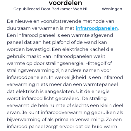
voordelen
Gepubliceerd Door Badkamer Web.nl
Woningen
De nieuwe en vooruitstrevende methode van
duurzaam verwarmen is met
infraroodpanelen
.
Een infrarood paneel is een warmte afgevend
paneel dat aan het plafond of de wand kan
worden bevestigd. Een elektrische kachel die
gebruik maakt van infraroodpanelen wekt
warmte op door stralingsenergie. Hittegolf of
stralingsverwarming zijn andere namen voor
infraroodpanelen. In werkelijkheid is een infrarood
verwarming niets meer dan een warmtepaneel
dat elektrisch is aangesloten. Uit de energie
wordt infrarood licht gecreëerd. De straling
verwarmt de hele ruimte of slechts een klein deel
ervan. Je kunt infraroodverwarming gebruiken als
bijverwarming of als primaire verwarming. Zo een
infrarood paneel zorgt ervoor dat de huid warm