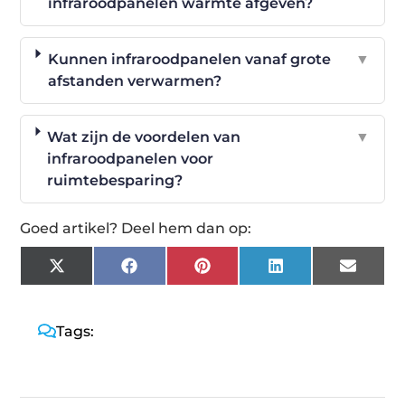
infraroodpanelen warmte afgeven?
Kunnen infraroodpanelen vanaf grote
▼
afstanden verwarmen?
Wat zijn de voordelen van
▼
infraroodpanelen voor
ruimtebesparing?
Goed artikel? Deel hem dan op:
X
Facebook
Pinterest
LinkedIn
Email
(Twitter)
Tags: