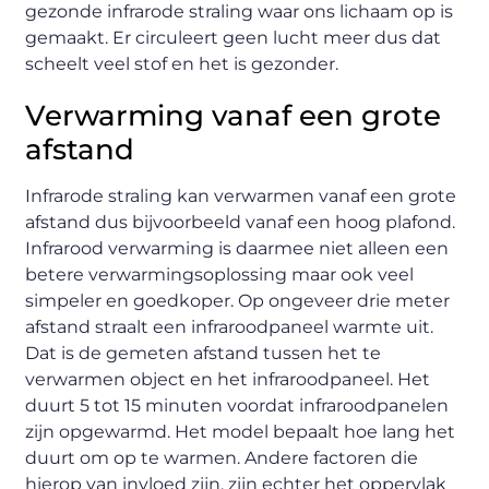
gezonde infrarode straling waar ons lichaam op is
gemaakt. Er circuleert geen lucht meer dus dat
scheelt veel stof en het is gezonder.
Verwarming vanaf een grote
afstand
Infrarode straling kan verwarmen vanaf een grote
afstand dus bijvoorbeeld vanaf een hoog plafond.
Infrarood verwarming is daarmee niet alleen een
betere verwarmingsoplossing maar ook veel
simpeler en goedkoper. Op ongeveer drie meter
afstand straalt een infraroodpaneel warmte uit.
Dat is de gemeten afstand tussen het te
verwarmen object en het infraroodpaneel. Het
duurt 5 tot 15 minuten voordat infraroodpanelen
zijn opgewarmd. Het model bepaalt hoe lang het
duurt om op te warmen. Andere factoren die
hierop van invloed zijn, zijn echter het oppervlak