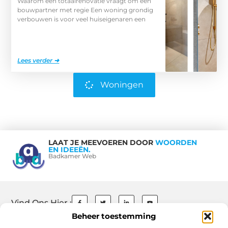
Waarom een totaalrenovatie vraagt om een
bouwpartner met regie Een woning grondig
verbouwen is voor veel huiseigenaren een
Lees verder ➜
Woningen
LAAT JE MEEVOEREN DOOR
WOORDEN
EN IDEEËN.
Badkamer Web
Vind Ons Hier :
Beheer toestemming