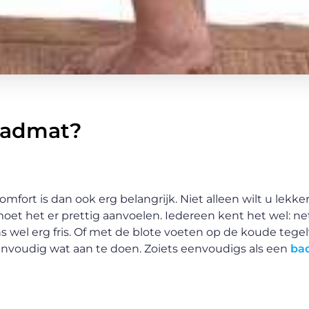
badmat?
fort is dan ook erg belangrijk. Niet alleen wilt u lekk
 het er prettig aanvoelen. Iedereen kent het wel: net
wel erg fris. Of met de blote voeten op de koude tegelvl
nvoudig wat aan te doen. Zoiets eenvoudigs als een
ba