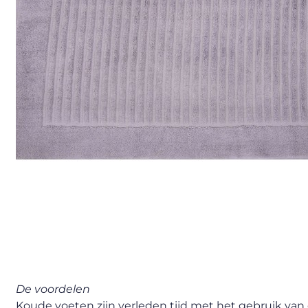
De voordelen
Koude voeten zijn verleden tijd met het gebruik van