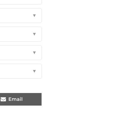
▼
▼
▼
▼
Email