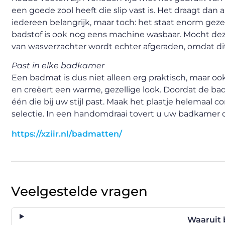
een goede zool heeft die slip vast is. Het draagt dan 
iedereen belangrijk, maar toch: het staat enorm ge
badstof is ook nog eens machine wasbaar. Mocht dez
van wasverzachter wordt echter afgeraden, omdat dit 
Past in elke badkamer
Een badmat is dus niet alleen erg praktisch, maar ook
en creëert een warme, gezellige look. Doordat de b
één die bij uw stijl past. Maak het plaatje helema
selectie. In een handomdraai tovert u uw badkamer o
https://xziir.nl/badmatten/
Veelgestelde vragen
Waaruit 