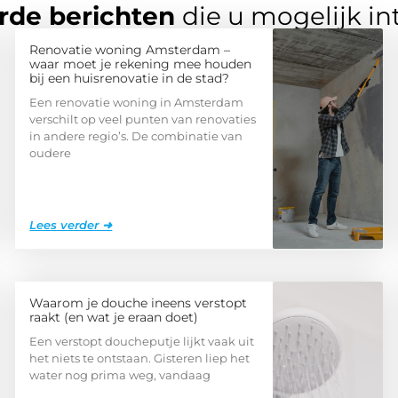
rde berichten
die u mogelijk in
Renovatie woning Amsterdam –
waar moet je rekening mee houden
bij een huisrenovatie in de stad?
Een renovatie woning in Amsterdam
verschilt op veel punten van renovaties
in andere regio’s. De combinatie van
oudere
Lees verder ➜
Waarom je douche ineens verstopt
raakt (en wat je eraan doet)
Een verstopt doucheputje lijkt vaak uit
het niets te ontstaan. Gisteren liep het
water nog prima weg, vandaag