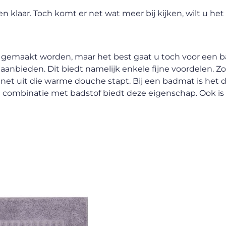
n klaar. Toch komt er net wat meer bij kijken, wilt u het
l gemaakt worden, maar het best gaat u toch voor een 
anbieden. Dit biedt namelijk enkele fijne voordelen. Zo 
 u net uit die warme douche stapt. Bij een badmat is het 
 combinatie met badstof biedt deze eigenschap. Ook is 