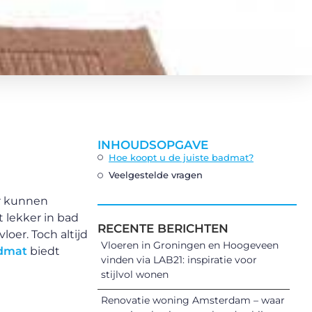
INHOUDSOPGAVE
Hoe koopt u de juiste badmat?
Veelgestelde vragen
er kunnen
 lekker in bad
RECENTE BERICHTEN
oer. Toch altijd
Vloeren in Groningen en Hoogeveen
dmat
biedt
vinden via LAB21: inspiratie voor
stijlvol wonen
Renovatie woning Amsterdam – waar