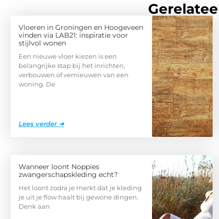
Gerelatee
Vloeren in Groningen en Hoogeveen
vinden via LAB21: inspiratie voor
stijlvol wonen
Een nieuwe vloer kiezen is een
belangrijke stap bij het inrichten,
verbouwen of vernieuwen van een
woning. De
Lees verder ➜
Wanneer loont Noppies
zwangerschapskleding echt?
Het loont zodra je merkt dat je kleding
je uit je flow haalt bij gewone dingen.
Denk aan