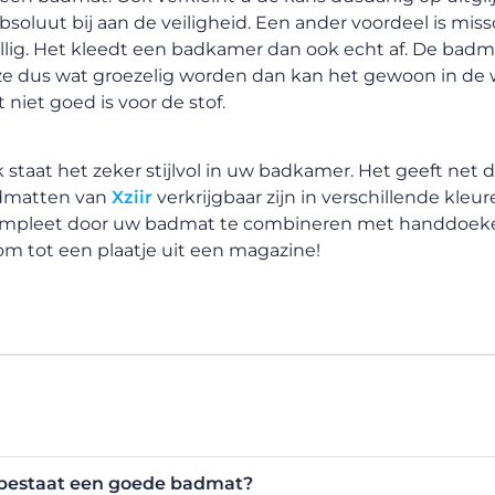
absoluut bij aan de veiligheid. Een ander voordeel is mis
zellig. Het kleedt een badkamer dan ook echt af. De ba
e dus wat groezelig worden dan kan het gewoon in de 
niet goed is voor de stof.
 staat het zeker stijlvol in uw badkamer. Het geeft net d
admatten van
Xziir
verkrijgbaar zijn in verschillende kleuren
al compleet door uw badmat te combineren met handdoeke
m tot een plaatje uit een magazine!
bestaat een goede badmat?