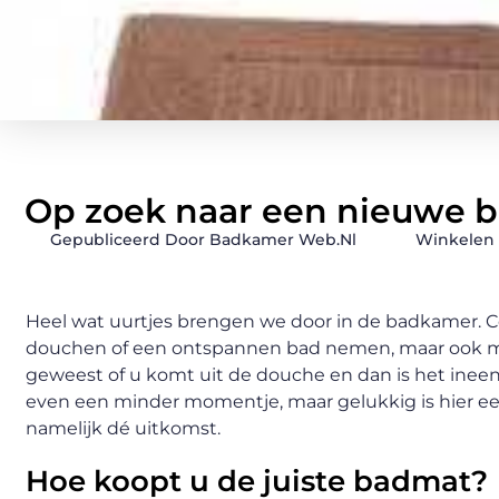
Op zoek naar een nieuwe 
Gepubliceerd Door Badkamer Web.nl
Winkelen
Heel wat uurtjes brengen we door in de badkamer. Com
douchen of een ontspannen bad nemen, maar ook moet
geweest of u komt uit de douche en dan is het ineens 
even een minder momentje, maar gelukkig is hier ee
namelijk dé uitkomst.
Hoe koopt u de juiste badmat?