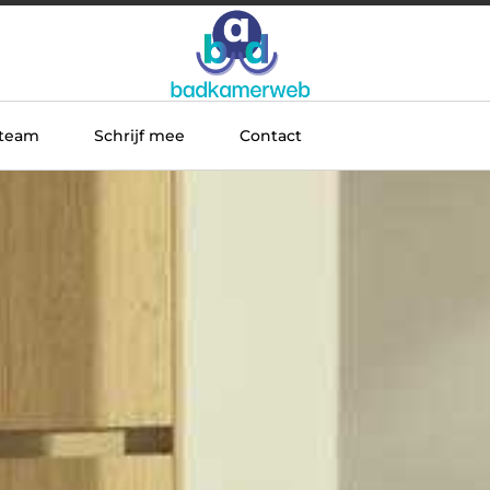
 team
Schrijf mee
Contact