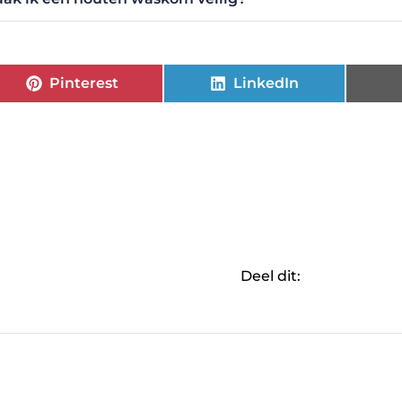
Pinterest
LinkedIn
Deel dit: