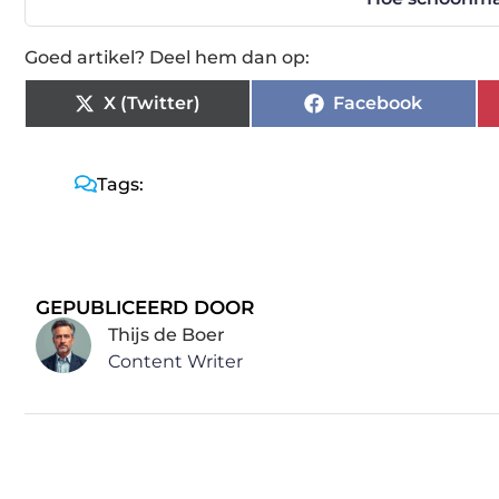
Goed artikel? Deel hem dan op:
X (Twitter)
Facebook
Tags:
GEPUBLICEERD DOOR
Thijs de Boer
Content Writer