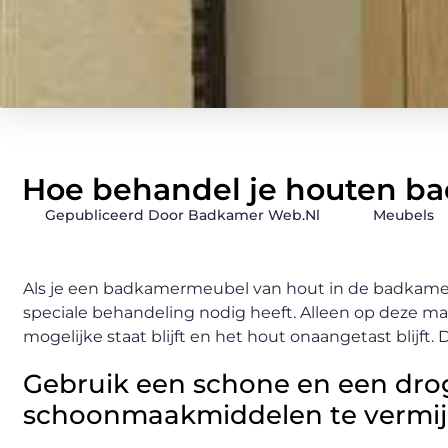
Hoe behandel je houten 
Gepubliceerd Door Badkamer Web.nl
Meubels
Als je een badkamermeubel van hout in de badkamer 
speciale behandeling nodig heeft. Alleen op deze man
mogelijke staat blijft en het hout onaangetast blijft.
Gebruik een schone en een dro
schoonmaakmiddelen te vermi