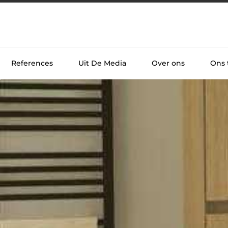
References
Uit De Media
Over ons
Ons