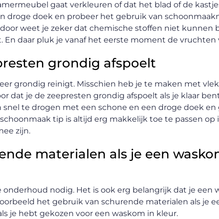
dkamermeubel gaat verkleuren of dat het blad of de kast
 een droge doek en probeer het gebruik van schoonmaak
erdoor weet je zeker dat chemische stoffen niet kunnen b
jft. En daar pluk je vanaf het eerste moment de vruchten
epresten grondig afspoelt
n keer grondig reinigt. Misschien heb je te maken met vl
oor dat je de zeepresten grondig afspoelt als je klaar be
 snel te drogen met een schone en een droge doek en 
oonmaak tip is altijd erg makkelijk toe te passen op 
e zijn.
ende materialen als je een wask
 onderhoud nodig. Het is ook erg belangrijk dat je een 
oorbeeld het gebruik van schurende materialen als je
ls je hebt gekozen voor een waskom in kleur.