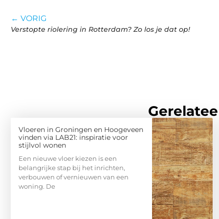
← VORIG
Verstopte riolering in Rotterdam? Zo los je dat op!
Gerelatee
Vloeren in Groningen en Hoogeveen
vinden via LAB21: inspiratie voor
stijlvol wonen
Een nieuwe vloer kiezen is een
belangrijke stap bij het inrichten,
verbouwen of vernieuwen van een
woning. De