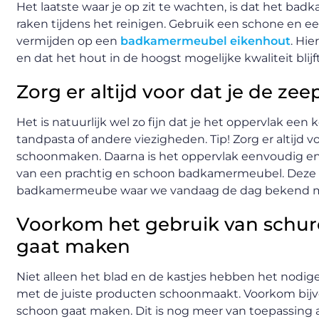
Het laatste waar je op zit te wachten, is dat het ba
raken tijdens het reinigen. Gebruik een schone en
vermijden op een
badkamermeubel eikenhout
. Hi
en dat het hout in de hoogst mogelijke kwaliteit bli
Zorg er altijd voor dat je de ze
Het is natuurlijk wel zo fijn dat je het oppervlak ee
tandpasta of andere viezigheden. Tip! Zorg er altijd v
schoonmaken. Daarna is het oppervlak eenvoudig en
van een prachtig en schoon badkamermeubel. Deze sch
badkamermeube waar we vandaag de dag bekend me
Voorkom het gebruik van schur
gaat maken
Niet alleen het blad en de kastjes hebben het nodige
met de juiste producten schoonmaakt. Voorkom bijv
schoon gaat maken. Dit is nog meer van toepassing a