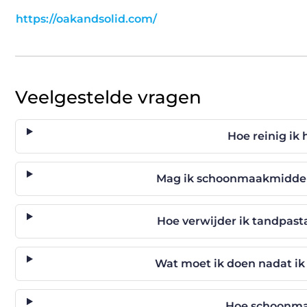
https://oakandsolid.com/
Veelgestelde vragen
Hoe reinig i
Mag ik schoonmaakmidde
Hoe verwijder ik tandpa
Wat moet ik doen nadat 
Hoe schoonmaa