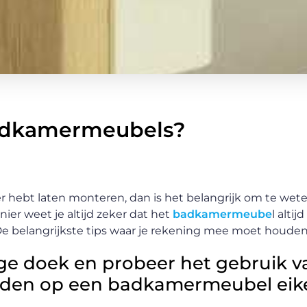
badkamermeubels?
hebt laten monteren, dan is het belangrijk om te wete
ier weet je altijd zeker dat het
badkamermeube
l altij
 De belangrijkste tips waar je rekening mee moet houden, 
ge doek en probeer het gebruik v
jden op een badkamermeubel ei