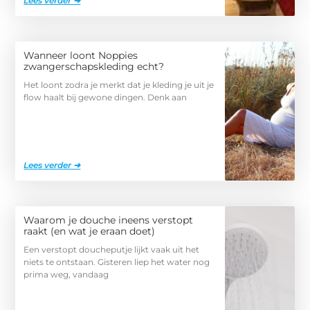
Lees verder ➜
Wanneer loont Noppies
zwangerschapskleding echt?
Het loont zodra je merkt dat je kleding je uit je
flow haalt bij gewone dingen. Denk aan
Lees verder ➜
Waarom je douche ineens verstopt
raakt (en wat je eraan doet)
Een verstopt doucheputje lijkt vaak uit het
niets te ontstaan. Gisteren liep het water nog
prima weg, vandaag