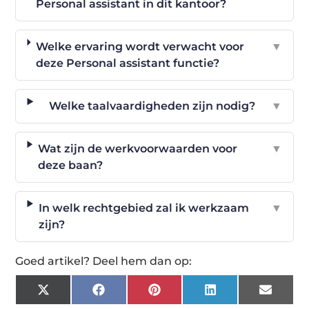
Personal assistant in dit kantoor?
Welke ervaring wordt verwacht voor
▼
deze Personal assistant functie?
Welke taalvaardigheden zijn nodig?
▼
Wat zijn de werkvoorwaarden voor
▼
deze baan?
In welk rechtgebied zal ik werkzaam
▼
zijn?
Goed artikel? Deel hem dan op:
X
Facebook
Pinterest
LinkedIn
Email
(Twitter)