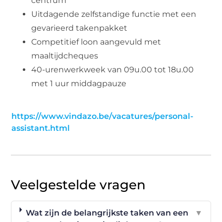
centrum
Uitdagende zelfstandige functie met een
gevarieerd takenpakket
Competitief loon aangevuld met
maaltijdcheques
40-urenwerkweek van 09u.00 tot 18u.00
met 1 uur middagpauze
https://www.vindazo.be/vacatures/personal-
assistant.html
Veelgestelde vragen
Wat zijn de belangrijkste taken van een
▼