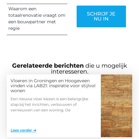
Waarom een
SCHRIJF JE
totaalrenovatie vraagt om
NU IN
een bouwpartner met
regie
Gerelateerde berichten
die u mogelijk
interesseren.
Vloeren in Groningen en Hoogeveen
vinden via LAB21: inspiratie voor stijlvol
wonen
Een nieuwe vloer kiezen is een belangrijke
stap bij het inrichten, verbouwen of
vernieuwen van een woning. De
Lees verder ➜