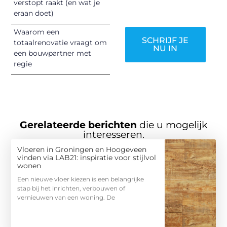
verstopt raakt (en wat je
worden!
eraan doet)
Waarom een
SCHRIJF JE
totaalrenovatie vraagt om
NU IN
een bouwpartner met
regie
Gerelateerde berichten
die u mogelijk
interesseren.
Vloeren in Groningen en Hoogeveen
vinden via LAB21: inspiratie voor stijlvol
wonen
Een nieuwe vloer kiezen is een belangrijke
stap bij het inrichten, verbouwen of
vernieuwen van een woning. De