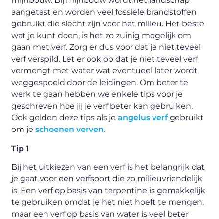
mijnbouw. Bij mijnbouw wordt het landschap
aangetast en worden veel fossiele brandstoffen
gebruikt die slecht zijn voor het milieu. Het beste
wat je kunt doen, is het zo zuinig mogelijk om
gaan met verf. Zorg er dus voor dat je niet teveel
verf verspild. Let er ook op dat je niet teveel verf
vermengt met water wat eventueel later wordt
weggespoeld door de leidingen. Om beter te
werk te gaan hebben we enkele tips voor je
geschreven hoe jij je verf beter kan gebruiken.
Ook gelden deze tips als je
angelus verf
gebruikt
om je
schoenen verven
.
Tip 1
Bij het uitkiezen van een verf is het belangrijk dat
je gaat voor een verfsoort die zo milieuvriendelijk
is. Een verf op basis van terpentine is gemakkelijk
te gebruiken omdat je het niet hoeft te mengen,
maar een verf op basis van water is veel beter