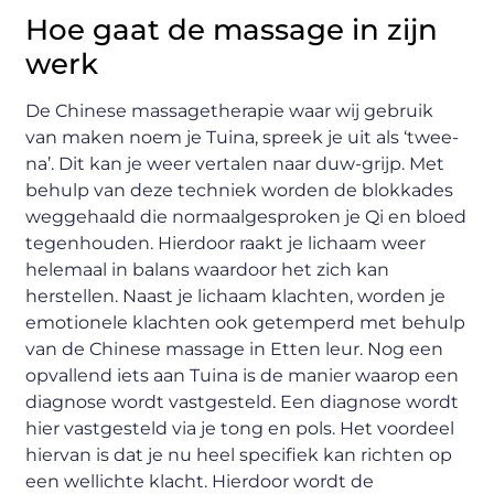
Hoe gaat de massage in zijn
werk
De Chinese massagetherapie waar wij gebruik
van maken noem je Tuina, spreek je uit als ‘twee-
na’. Dit kan je weer vertalen naar duw-grijp. Met
behulp van deze techniek worden de blokkades
weggehaald die normaalgesproken je Qi en bloed
tegenhouden. Hierdoor raakt je lichaam weer
helemaal in balans waardoor het zich kan
herstellen. Naast je lichaam klachten, worden je
emotionele klachten ook getemperd met behulp
van de Chinese massage in Etten leur. Nog een
opvallend iets aan Tuina is de manier waarop een
diagnose wordt vastgesteld. Een diagnose wordt
hier vastgesteld via je tong en pols. Het voordeel
hiervan is dat je nu heel specifiek kan richten op
een wellichte klacht. Hierdoor wordt de