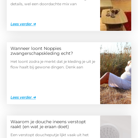
details, wel een doordachte mix van
Lees verder ➜
Wanneer loont Noppies
zwangerschapskleding echt?
Het loont zodra je merkt dat je kleding je uit je
flow haalt bij gewone dingen. Denk aan
Lees verder ➜
Waarom je douche ineens verstopt
raakt (en wat je eraan doet)
Een verstopt doucheputje lijkt vaak uit het