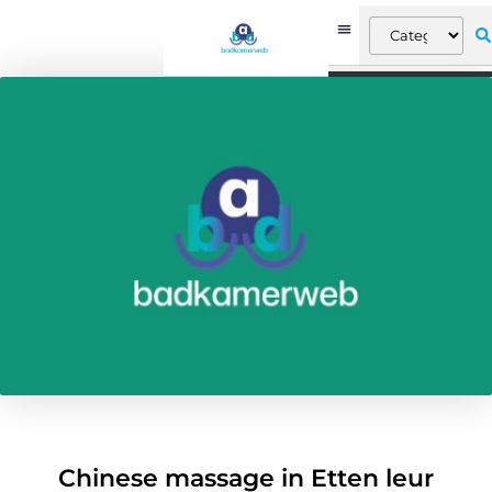
Chinese massage in Etten leur