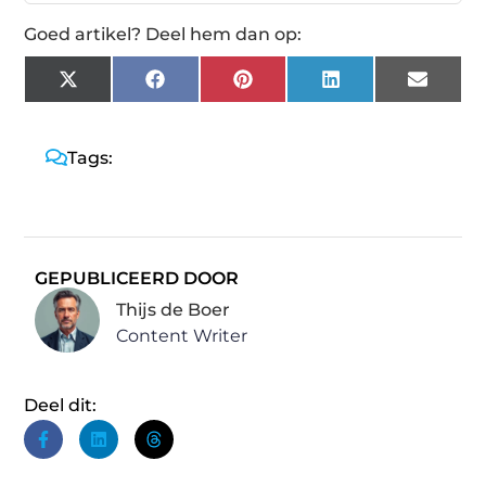
Goed artikel? Deel hem dan op:
X
Facebook
Pinterest
LinkedIn
Email
(Twitter)
Tags:
GEPUBLICEERD DOOR
Thijs de Boer
Content Writer
Deel dit: