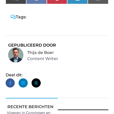
X
Facebook
Pinterest
LinkedIn
Email
(Twitter)
Tags:
GEPUBLICEERD DOOR
Thijs de Boer
Content Writer
Deel dit:
RECENTE BERICHTEN
Vloeren in Groningen en