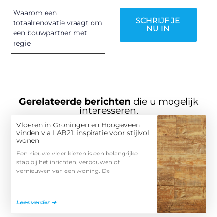
Waarom een
SCHRIJF JE
totaalrenovatie vraagt om
NU IN
een bouwpartner met
regie
Gerelateerde berichten
die u mogelijk
interesseren.
Vloeren in Groningen en Hoogeveen
vinden via LAB21: inspiratie voor stijlvol
wonen
Een nieuwe vloer kiezen is een belangrijke
stap bij het inrichten, verbouwen of
vernieuwen van een woning. De
Lees verder ➜