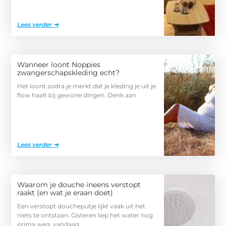
Lees verder ➜
Wanneer loont Noppies
zwangerschapskleding echt?
Het loont zodra je merkt dat je kleding je uit je
flow haalt bij gewone dingen. Denk aan
Lees verder ➜
Waarom je douche ineens verstopt
raakt (en wat je eraan doet)
Een verstopt doucheputje lijkt vaak uit het
niets te ontstaan. Gisteren liep het water nog
prima weg, vandaag