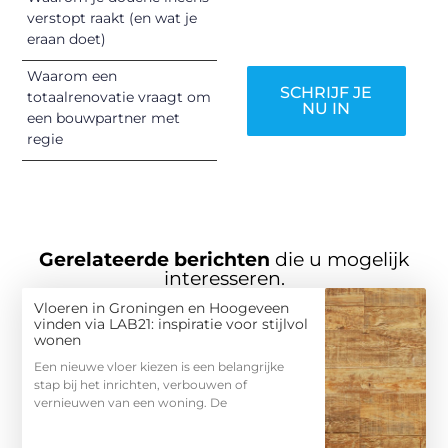
verstopt raakt (en wat je
worden!
eraan doet)
Waarom een
SCHRIJF JE
totaalrenovatie vraagt om
NU IN
een bouwpartner met
regie
Gerelateerde berichten
die u mogelijk
interesseren.
Vloeren in Groningen en Hoogeveen
vinden via LAB21: inspiratie voor stijlvol
wonen
Een nieuwe vloer kiezen is een belangrijke
stap bij het inrichten, verbouwen of
vernieuwen van een woning. De