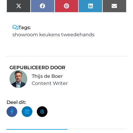
X
Facebook
Pinterest
LinkedIn
Email
(Twitter)
Tags:
showroom keukens tweedehands
GEPUBLICEERD DOOR
Thijs de Boer
Content Writer
Deel dit: