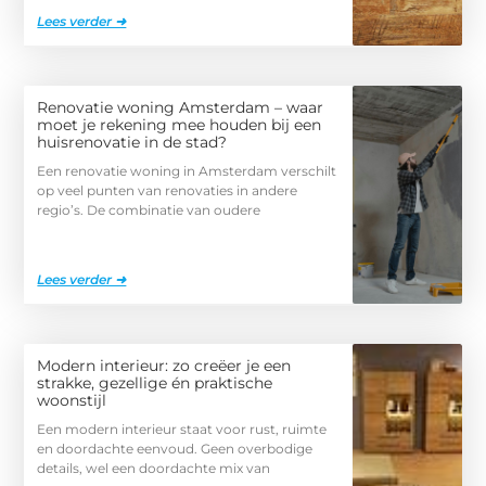
Lees verder ➜
Renovatie woning Amsterdam – waar
moet je rekening mee houden bij een
huisrenovatie in de stad?
Een renovatie woning in Amsterdam verschilt
op veel punten van renovaties in andere
regio’s. De combinatie van oudere
Lees verder ➜
Modern interieur: zo creëer je een
strakke, gezellige én praktische
woonstijl
Een modern interieur staat voor rust, ruimte
en doordachte eenvoud. Geen overbodige
details, wel een doordachte mix van