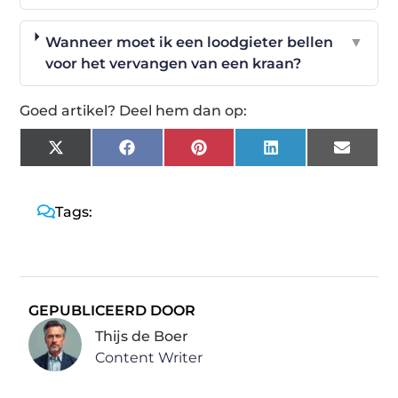
Wanneer moet ik een loodgieter bellen
▼
voor het vervangen van een kraan?
Goed artikel? Deel hem dan op:
X
Facebook
Pinterest
LinkedIn
Email
(Twitter)
Tags:
GEPUBLICEERD DOOR
Thijs de Boer
Content Writer