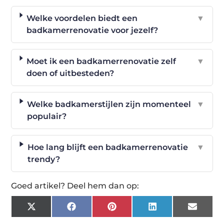
Welke voordelen biedt een
▼
badkamerrenovatie voor jezelf?
Moet ik een badkamerrenovatie zelf
▼
doen of uitbesteden?
Welke badkamerstijlen zijn momenteel
▼
populair?
Hoe lang blijft een badkamerrenovatie
▼
trendy?
Goed artikel? Deel hem dan op:
X
Facebook
Pinterest
LinkedIn
Email
(Twitter)